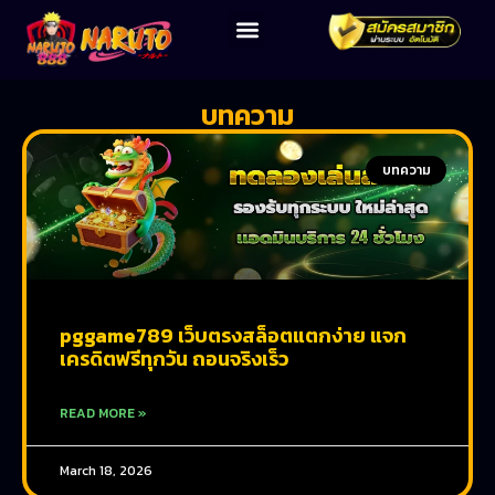
โปรโมชั่น
ติดต่อเรา
เข้าสู่ระบบ
บทความ
บทความ
pggame789 เว็บตรงสล็อตแตกง่าย แจก
เครดิตฟรีทุกวัน ถอนจริงเร็ว
READ MORE »
March 18, 2026